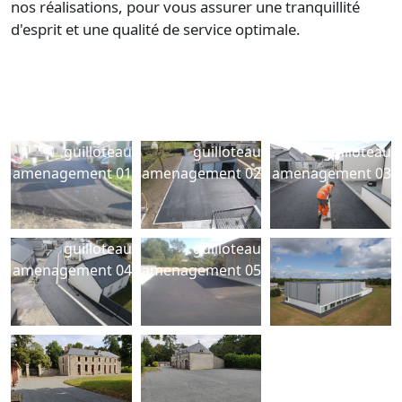
nos réalisations, pour vous assurer une tranquillité
d'esprit et une qualité de service optimale.
guilloteau
guilloteau
guilloteau
amenagement 01
amenagement 02
amenagement 03
guilloteau
guilloteau
amenagement 04
amenagement 05